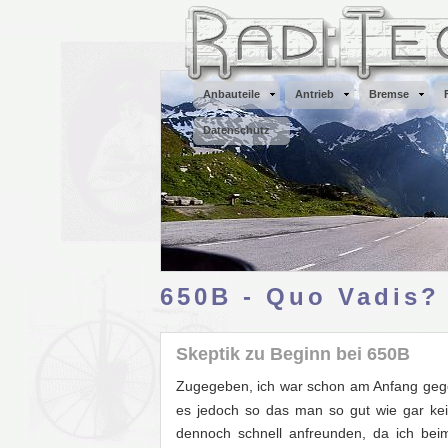
Anbauteile
Antrieb
Bremse
Datenschutz
650B - Quo Vadis?
Skeptik zu Beginn bei 650B
Zugegeben, ich war schon am Anfang geg
es jedoch so das man so gut wie gar kei
dennoch schnell anfreunden, da ich beim