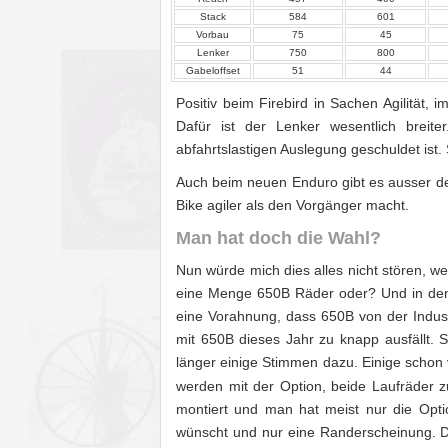
Stack
584
601
Vorbau
75
45
Lenker
750
800
Gabeloffset
51
44
Positiv beim Firebird in Sachen Agilität, i
Dafür ist der Lenker wesentlich breit
abfahrtslastigen Auslegung geschuldet ist.
Auch beim neuen Enduro gibt es ausser d
Bike agiler als den Vorgänger macht.
Man hat doch die Wahl?
Nun würde mich dies alles nicht stören, w
eine Menge 650B Räder oder? Und in den B
eine Vorahnung, dass 650B von der Industr
mit 650B dieses Jahr zu knapp ausfällt. S
länger einige Stimmen dazu. Einige schon
werden mit der Option, beide Laufräder zu
montiert und man hat meist nur die Opti
wünscht und nur eine Randerscheinung. Da 