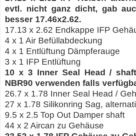
evtl. nicht ganz dicht, gab au
besser 17.46x2.62.
17.13 x 2.62 Endkappe IFP Gehä
4 x 1 Air Befüllabdeckung
4 x 1 Entlüftung Dämpferauge
3 x 1 IFP Entlüftung
10 x 3 Inner Seal Head / shaf
NBR90 verwenden falls verfügb
26.7 x 1.78 Inner Seal Head / Ge
27 x 1.78 Silikonring Sag, alternat
9.5 x 2.5 Top Out Damper shaft
44 x 2 Aircan zu Gehäuse