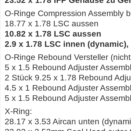
23.52 x 1.78 IFP Gehäuse zu G
O-Ringe Compression Assembly b
18.77 x 1.78 LSC aussen
10.82 x 1.78 LSC aussen
2.9 x 1.78 LSC innen (dynamic),
O-Ringe Rebound Versteller (nicht 
5 x 1.5 Rebound Adjuster Assembl
2 Stück 9.25 x 1.78 Rebound Adju
4.5 x 1 Rebound Adjuster Assembl
5 x 1.5 Rebound Adjuster Assembl
X-Ring:
28.17 x 3.53 Aircan unten (dynami