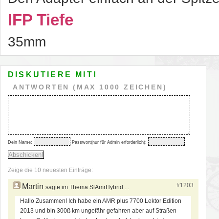
IFP Tiefe
35mm
DISKUTIERE MIT!
ANTWORTEN (MAX 1000 ZEICHEN)
Dein Name:
Passwort(nur für Admin erforderlich):
Zeige die 10 neuesten Einträge:
#1203
Martin
sagte im Thema SlAmrHybrid ...
Hallo Zusammen! Ich habe ein AMR plus 7700 Lektor Edition
2013 und bin 300ß km ungefähr gefahren aber auf Straßen