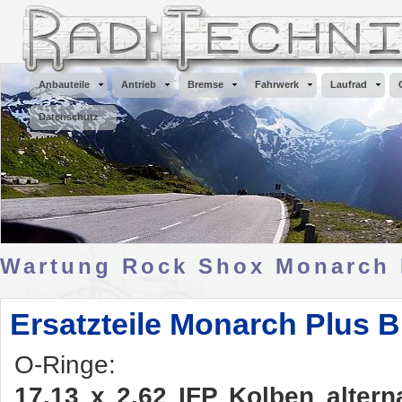
Anbauteile
Antrieb
Bremse
Fahrwerk
Laufrad
Datenschutz
Wartung Rock Shox Monarch 
Ersatzteile Monarch Plus 
O-Ringe:
17.13 x 2.62 IFP Kolben altern