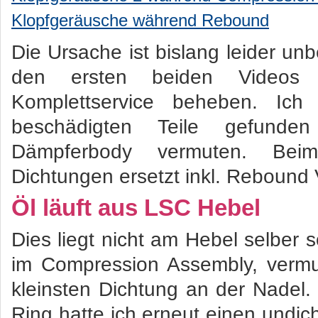
Klopfgeräusche während Rebound
Die Ursache ist bislang leider u
den ersten beiden Videos 
Komplettservice beheben. Ich
beschädigten Teile gefund
Dämpferbody vermuten. Bei
Dichtungen ersetzt inkl. Rebound V
Öl läuft aus LSC Hebel
Dies liegt nicht am Hebel selber
im Compression Assembly, vermu
kleinsten Dichtung an der Nadel
Ring hatte ich erneut einen undic