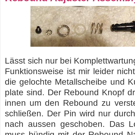
Lässt sich nur bei Komplettwartu
Funktionsweise ist mir leider nic
die gelochte Metallscheibe und K
plate sind. Der Rebound Knopf d
innen um den Rebound zu verste
schließen. Der Pin wird nur dur
nach aussen geschoben. Das Lo
muss bündig mit der Rebound Nad