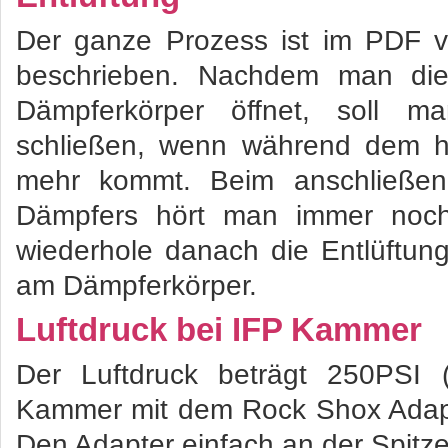
Der ganze Prozess ist im PDF v
beschrieben. Nachdem man die
Dämpferkörper öffnet, soll m
schließen, wenn während dem he
mehr kommt. Beim anschließen
Dämpfers hört man immer noch 
wiederhole danach die Entlüftu
am Dämpferkörper.
Luftdruck bei IFP Kammer
Der Luftdruck beträgt 250PSI 
Kammer mit dem Rock Shox Adapte
Den Adapter einfach an der Spitze