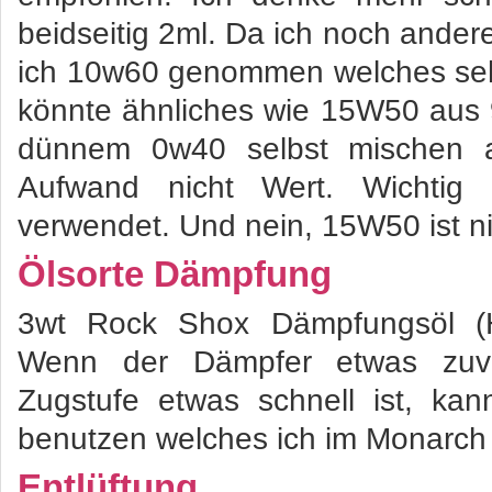
beidseitig 2ml. Da ich noch ander
ich 10w60 genommen welches seh
könnte ähnliches wie 15W50 au
dünnem 0w40 selbst mischen 
Aufwand nicht Wert. Wichtig
verwendet. Und nein, 15W50 ist ni
Ölsorte Dämpfung
3wt Rock Shox Dämpfungsöl (Hit
Wenn der Dämpfer etwas zuv
Zugstufe etwas schnell ist, ka
benutzen welches ich im Monarch
Entlüftung