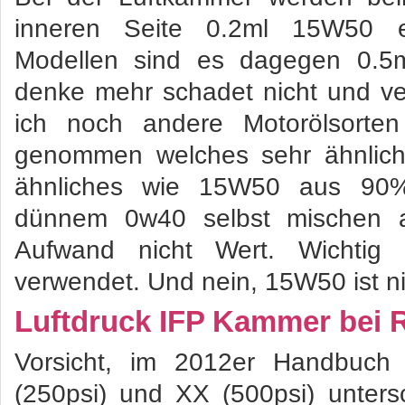
inneren Seite 0.2ml 15W50 
Modellen sind es dagegen 0.5m
denke mehr schadet nicht und ve
ich noch andere Motorölsorte
genommen welches sehr ähnlich
ähnliches wie 15W50 aus 9
dünnem 0w40 selbst mischen 
Aufwand nicht Wert. Wichtig
verwendet. Und nein, 15W50 ist ni
Luftdruck IFP Kammer bei 
Vorsicht, im 2012er Handbuch
(250psi) und XX (500psi) unters