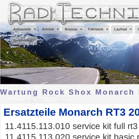
Anbauteile
Antrieb
Bremse
Fahrwerk
Laufrad
Datenschutz
Wartung Rock Shox Monarch
Ersatzteile Monarch RT3 2
11.4115.113.010 service kit full r
11.4115.113.020 service kit basic