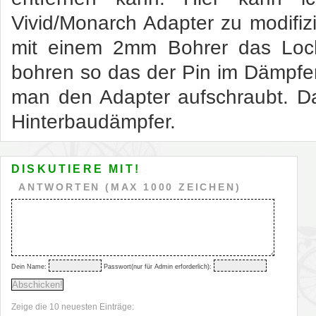
Vivid/Monarch Adapter zu modifi
mit einem 2mm Bohrer das Loch
bohren so das der Pin im Dämpfer
man den Adapter aufschraubt. D
Hinterbaudämpfer.
DISKUTIERE MIT!
ANTWORTEN (MAX 1000 ZEICHEN)
Dein Name:
Passwort(nur für Admin erforderlich):
Zeige die 10 neuesten Einträge: