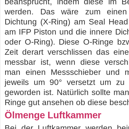
beansprucht, indem diese im Be
werden. Das wäre zum einen
Dichtung (X-Ring) am Seal Head
am IFP Piston und die innere Dich
oder O-Ring). Diese O-Ringe bz
Zeit derart verschlissen das ei
messbar ist, wenn diese versch
man einen Messschieber und mi
jeweils um 90° versetzt um zu 
geworden ist. Natürlich sollte ma
Ringe gut ansehen ob diese besch
Ölmenge Luftkammer
Bei der Luftkammer werden bei