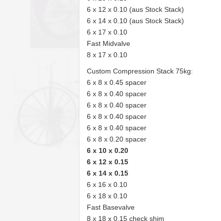
6 x 12 x 0.10 (aus Stock Stack)
6 x 14 x 0.10 (aus Stock Stack)
6 x 17 x 0.10
Fast Midvalve
8 x 17 x 0.10
Custom Compression Stack 75kg:
6 x 8 x 0.45 spacer
6 x 8 x 0.40 spacer
6 x 8 x 0.40 spacer
6 x 8 x 0.40 spacer
6 x 8 x 0.40 spacer
6 x 8 x 0.20 spacer
6 x 10 x 0.20
6 x 12 x 0.15
6 x 14 x 0.15
6 x 16 x 0.10
6 x 18 x 0.10
Fast Basevalve
8 x 18 x 0.15 check shim