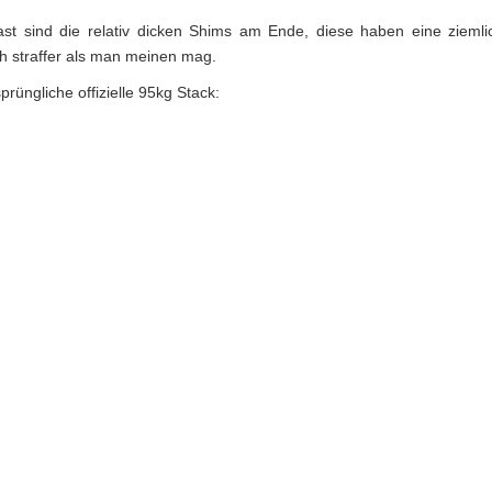
st sind die relativ dicken Shims am Ende, diese haben eine zieml
 straffer als man meinen mag.
prüngliche offizielle 95kg Stack: