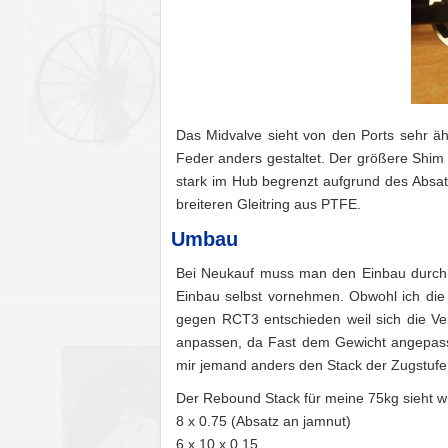
Das Midvalve sieht von den Ports sehr äh
Feder anders gestaltet. Der größere Shim
stark im Hub begrenzt aufgrund des Absat
breiteren Gleitring aus PTFE.
Umbau
Bei Neukauf muss man den Einbau durch d
Einbau selbst vornehmen. Obwohl ich die
gegen RCT3 entschieden weil sich die Ver
anpassen, da Fast dem Gewicht angepasst
mir jemand anders den Stack der Zugstufe 
Der Rebound Stack für meine 75kg sieht wi
8 x 0.75 (Absatz an jamnut)
6 x 10 x 0.15