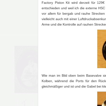
Factory Piston Kit wird derzeit für 12
entschieden und weil ich die externe HSC
vor allem für bergab und rauhe Strecken
vielleicht auch mit einer Luftdruckabsen
Arme und die Kontrolle auf rauhen Streck
Wie man im Bild oben beim Basevalve sieh
Kolben, während die Ports für den Rückf
gleichmäßiger und ist und die Gabel bei klei