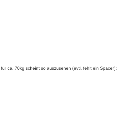
für ca. 70kg scheint so auszusehen (evtl. fehlt ein Spacer):