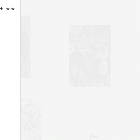
ich hohe