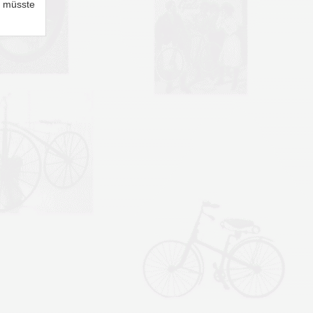
n müsste