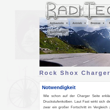
Anbauteile
Antrieb
Bremse
Datenschutz
Rock Shox Charger 
Notwendigkeit
Wie schon auf der Charger Seite erkl
Druckstufenkolben. Laut Fast wirkt sich 
zwar ein großer Fortschritt im Vergleic