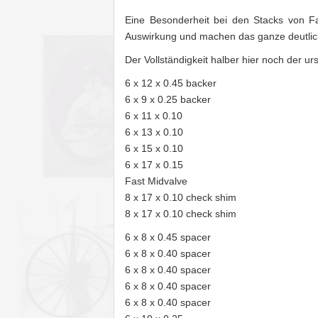
Eine Besonderheit bei den Stacks von Fa
Auswirkung und machen das ganze deutlich
Der Vollständigkeit halber hier noch der urs
6 x 12 x 0.45 backer
6 x 9 x 0.25 backer
6 x 11 x 0.10
6 x 13 x 0.10
6 x 15 x 0.10
6 x 17 x 0.15
Fast Midvalve
8 x 17 x 0.10 check shim
8 x 17 x 0.10 check shim
6 x 8 x 0.45 spacer
6 x 8 x 0.40 spacer
6 x 8 x 0.40 spacer
6 x 8 x 0.40 spacer
6 x 8 x 0.40 spacer