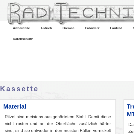
Anbauteile
Antrieb
Bremse
Fahrwerk
Laufrad
Datenschutz
Kassette
Material
Tr
M
Ritzel sind meistens aus gehärtetem Stahl. Damit diese
nicht rosten und an der Oberfläche zusätzlich härter
Da
sind, sind sie entweder in den meisten Fällen vernickelt
Ze