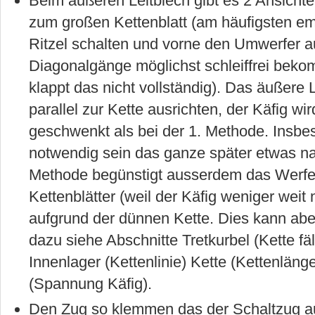
Beim äußeren Leitblech gibt es 2 Ansichten
zum großen Kettenblatt (am häufigsten emp
Ritzel schalten und vorne den Umwerfer au
Diagonalgänge möglichst schleiffrei bek
klappt das nicht vollständig). Das äußere L
parallel zur Kette ausrichten, der Käfig w
geschwenkt als bei der 1. Methode. Insbe
notwendig sein das ganze später etwas na
Methode begünstigt ausserdem das Werfen
Kettenblätter (weil der Käfig weniger weit
aufgrund der dünnen Kette. Dies kann ab
dazu siehe Abschnitte Tretkurbel (Kette fäl
Innenlager (Kettenlinie) Kette (Kettenläng
(Spannung Käfig).
Den Zug so klemmen das der Schaltzug auf