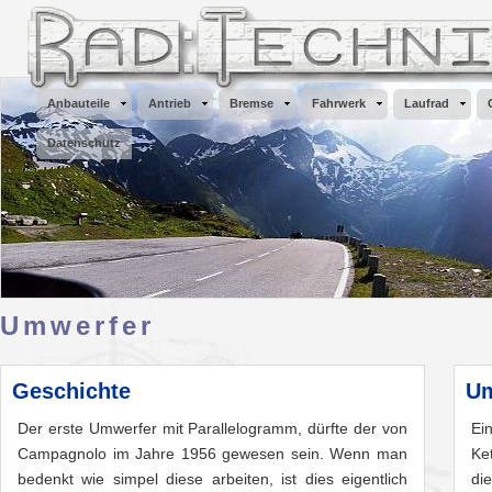
Anbauteile
Antrieb
Bremse
Fahrwerk
Laufrad
Datenschutz
Umwerfer
Geschichte
Um
Der erste Umwerfer mit Parallelogramm, dürfte der von
Ei
Campagnolo im Jahre 1956 gewesen sein. Wenn man
Ke
bedenkt wie simpel diese arbeiten, ist dies eigentlich
di