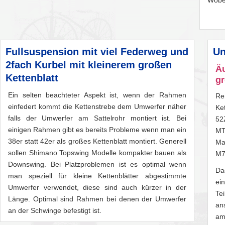
Wobei
Fullsuspension mit viel Federweg und
Un
2fach Kurbel mit kleinerem großen
Äu
Kettenblatt
gr
Ein selten beachteter Aspekt ist, wenn der Rahmen
Re
einfedert kommt die Kettenstrebe dem Umwerfer näher
Ke
falls der Umwerfer am Sattelrohr montiert ist. Bei
52
einigen Rahmen gibt es bereits Probleme wenn man ein
MT
38er statt 42er als großes Kettenblatt montiert. Generell
Ma
sollen Shimano Topswing Modelle kompakter bauen als
M7
Downswing. Bei Platzproblemen ist es optimal wenn
Da
man speziell für kleine Kettenblätter abgestimmte
ei
Umwerfer verwendet, diese sind auch kürzer in der
Te
Länge. Optimal sind Rahmen bei denen der Umwerfer
an
an der Schwinge befestigt ist.
am