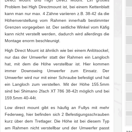
Direct Mount und High Direct Mount. Ein großes
Problem bei High Directmount ist, bei einem Kettenblatt
kann man nur max. 4 Zähne variieren z.B. 38-42 da die
Höhenverstellung vom Rahmen innerhalb bestimmter
Grenzen vorgegeben ist. Der seitliche Winkel vom Käfig
kann nicht verstellt werden, dadurch wird allerdings die
Montage enorm beschleunigt.
High Direct Mount ist ähnlich wie bei einem Anlötsockel,
nur das der Umwerfer statt der Rahmen ein Langloch
hat, mit dem die Höhe verstellbar ist. Hier kommen
immer Downswing Umwerfer zum Einsatz. Der
Umwerfer wird nur mit einer Schraube befestigt und hat
ein Langloch zum verstellen. Mit der Höhe 155.5mm
sind bei Shimano 2fach XT 786 38-42t möglich und bei
159.5mm 40-44t.
Low direct mount gibt es häufig an Fullys mit mehr
Federweg, hier befinden sich 2 Befestigungsschrauben
kurz über dem Tretlager. Die Höhe ist bei diesem Typ
am Rahmen nicht verstellbar und der Umwerfer passt