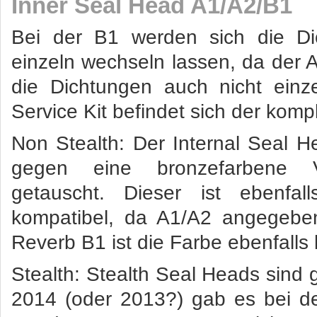
Inner Seal Head A1/A2/B1
Bei der B1 werden sich die Dic
einzeln wechseln lassen, da der A
die Dichtungen auch nicht einze
Service Kit befindet sich der komp
Non Stealth: Der Internal Seal 
gegen eine bronzefarbene V
getauscht. Dieser ist ebenfal
kompatibel, da A1/A2 angegeben
Reverb B1 ist die Farbe ebenfalls
Stealth: Stealth Seal Heads sind 
2014 (oder 2013?) gab es bei d