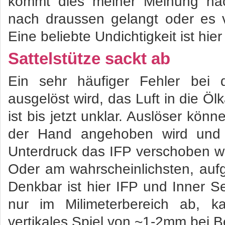
kommt dies meiner Meinung nac
nach draussen gelangt oder es v
Eine beliebte Undichtigkeit ist hier
Sattelstütze sackt ab
Ein sehr häufiger Fehler bei 
ausgelöst wird, das Luft in die Ö
ist bis jetzt unklar. Auslöser könn
der Hand angehoben wird und 
Unterdruck das IFP verschoben wir
Oder am wahrscheinlichsten, auf
Denkbar ist hier IFP und Inner S
nur im Milimeterbereich ab, ka
vertikales Spiel von ~1-2mm bei Be