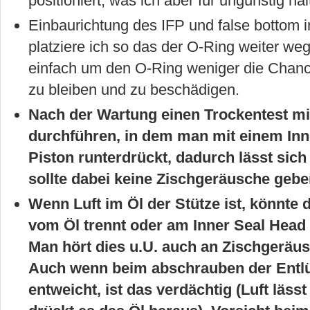
positioniert, was ich aber für ungünstig ha
Einbaurichtung des IFP und false bottom ins
platziere ich so das der O-Ring weiter weg
einfach um den O-Ring weniger die Chan
zu bleiben und zu beschädigen.
Nach der Wartung einen Trockentest mi
durchführen, in dem man mit einem In
Piston runterdrückt, dadurch lässt sic
sollte dabei keine Zischgeräusche gebe
Wenn Luft im Öl der Stütze ist, könnte d
vom Öl trennt oder am Inner Seal Head d
Man hört dies u.U. auch an Zischgeräus
Auch wenn beim abschrauben der Entlüft
entweicht, ist das verdächtig (Luft läs