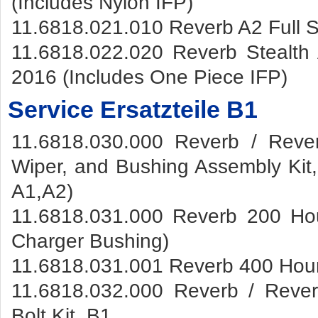
(Includes Nylon IFP)
11.6818.021.010 Reverb A2 Full S
11.6818.022.020 Reverb Stealth 
2016 (Includes One Piece IFP)
Service Ersatzteile B1
11.6818.030.000 Reverb / Reve
Wiper, and Bushing Assembly Kit,
A1,A2)
11.6818.031.000 Reverb 200 Hou
Charger Bushing)
11.6818.031.001 Reverb 400 Hour
11.6818.032.000 Reverb / Reve
Bolt Kit, B1