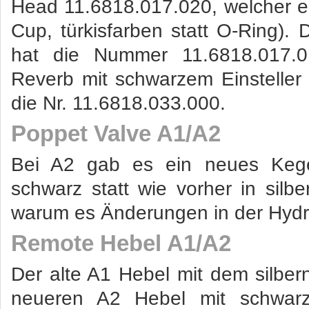
Head 11.6818.017.020, welcher e
Cup, türkisfarben statt O-Ring). 
hat die Nummer 11.6818.017.
Reverb mit schwarzem Einsteller
die Nr. 11.6818.033.000.
Poppet Valve A1/A2
Bei A2 gab es ein neues Kegel
schwarz statt wie vorher in silb
warum es Änderungen in der Hydr
Remote Hebel A1/A2
Der alte A1 Hebel mit dem silbern
neueren A2 Hebel mit schwarze