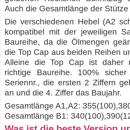
Auch die Gesamtlänge der Stütze
Die verschiedenen Hebel (A2 sch
kompatibel mit der jeweiligen S
Baureihe, da die Ölmengen geän
die Top Cap aus beiden Reihen u
Alleine die Top Cap ist daher 
richtige Baureihe. 100% siche
Seriennr., die ersten 2 Ziffern 
an und die 4. Ziffer das Baujahr.
Gesamtlänge A1,A2: 355(100),380
Gesamtlänge B1: 340(100),390(12
Was ist die beste Version u