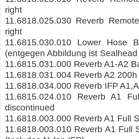
right
11.6818.025.030 Reverb Remote
right
11.6815.030.010 Lower Hose Ba
(entgegen Abbildung ist Sealhead 
11.6815.031.000 Reverb A1-A2 Bas
11.6818.031.004 Reverb A2 200h 
11.6818.034.000 Reverb IFP A1,
11.6815.024.010 Reverb A1 Ful
discontinued
11.6818.003.000 Reverb A1 Full Se
11.6818.003.010 Reverb A1 Full 