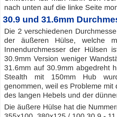
nach unten auf die linke Seite mon
30.9 und 31.6mm Durchmes
Die 2 verschiedenen Durchmesser
der äußeren Hülse, welche 
Innendurchmesser der Hülsen ist
30.9mm Version weniger Wandstär
31.6mm auf 30.9mm abgedreht h
Stealth mit 150mm Hub wu
genommen, weil es Probleme mit de
des langen Hebels und der dünne
Die äußere Hülse hat die Nummer
355x100, 380x125 / 100 30,9 - 1