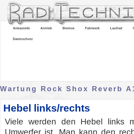
Anbauteile
Antrieb
Bremse
Fahrwerk
Laufrad
Datenschutz
Wartung Rock Shox Reverb A
Hebel links/rechts
Viele werden den Hebel links m
Umwerfer ist. Man kann den rech