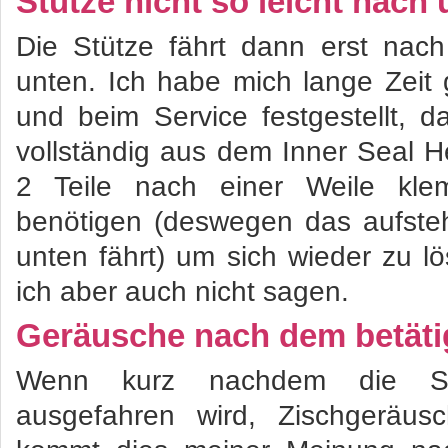
Stütze nicht so leicht nach
Die Stütze fährt dann erst nac
unten. Ich habe mich lange Zeit
und beim Service festgestellt, 
vollständig aus dem Inner Seal H
2 Teile nach einer Weile kle
benötigen (deswegen das aufste
unten fährt) um sich wieder zu l
ich aber auch nicht sagen.
Geräusche nach dem betäti
Wenn kurz nachdem die Stü
ausgefahren wird, Zischgeräu