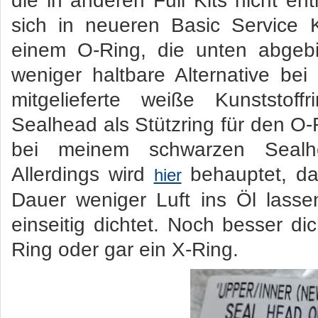
die in anderen Full Kits nicht ent
sich in neueren Basic Service K
einem O-Ring, die unten abgebil
weniger haltbare Alternative bei
mitgelieferte weiße Kunststof
Sealhead als Stützring für den O
bei meinem schwarzen Sealhe
Allerdings wird
behauptet, da
hier
Dauer weniger Luft ins Öl lasse
einseitig dichtet. Noch besser 
Ring oder gar ein X-Ring.