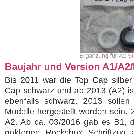
Ergänzung für A2 Ste
Baujahr und Version A1/A2/B
Bis 2011 war die Top Cap silber
Cap schwarz und ab 2013 (A2) ist
ebenfalls schwarz. 2013 sollen
Modelle hergestellt worden sein.
A2. Ab ca. 03/2016 gab es B1, 
goldenen Rockshox Schriftzug 