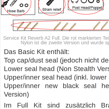
Service Kit Reverb A2 Full. Die rot markierten Te
Nylon ist die zweite Version und wurde s
Das Basic Kit enthält:
Top cap/dust seal (jedoch nicht den
Lower seal head (Non Stealth Vers
Upper/inner seal head (inkl. lower
Upper/inner new black seal he
Version)
Im Full Kit sind zusätzlich B