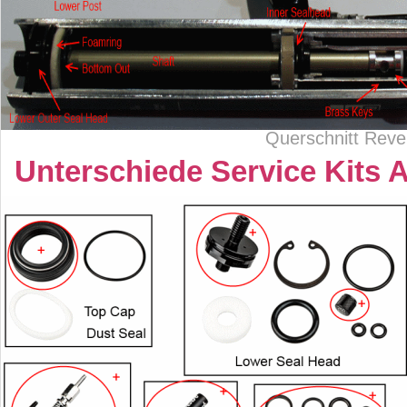
Querschnitt Rever
Unterschiede Service Kits 