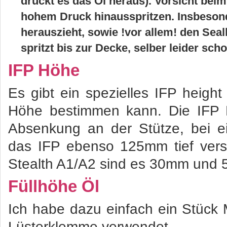
drückt es das Öl heraus). Vorsicht beim
hohem Druck hinausspritzen. Insbeson
herauszieht, sowie !vor allem! den Sea
spritzt bis zur Decke, selber leider scho
IFP Höhe
Es gibt ein spezielles IFP heigh
Höhe bestimmen kann. Die IFP H
Absenkung an der Stütze, bei 
das IFP ebenso 125mm tief vers
Stealth A1/A2 sind es 30mm und 
Füllhöhe Öl
Ich habe dazu einfach ein Stück
Lüsterklemme verwendet.