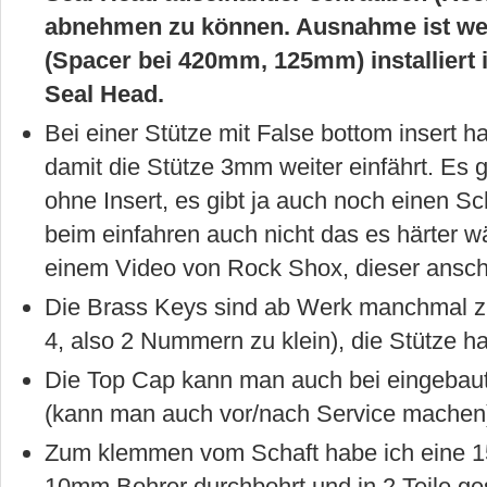
abnehmen zu können. Ausnahme ist wen
(Spacer bei 420mm, 125mm) installiert is
Seal Head.
Bei einer Stütze mit False bottom insert 
damit die Stütze 3mm weiter einfährt. Es 
ohne Insert, es gibt ja auch noch einen Sc
beim einfahren auch nicht das es härter wä
einem Video von Rock Shox, dieser ansch
Die Brass Keys sind ab Werk manchmal zu 
4, also 2 Nummern zu klein), die Stütze ha
Die Top Cap kann man auch bei eingebaute
(kann man auch vor/nach Service machen
Zum klemmen vom Schaft habe ich eine 1
10mm Bohrer durchbohrt und in 2 Teile g