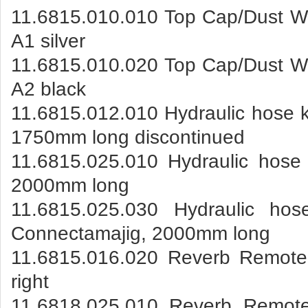
11.6815.010.010 Top Cap/Dust Wi
A1 silver
11.6815.010.020 Top Cap/Dust Wi
A2 black
11.6815.012.010 Hydraulic hose ki
1750mm long discontinued
11.6815.025.010 Hydraulic hose 
2000mm long
11.6815.025.030 Hydraulic hos
Connectamajig, 2000mm long
11.6815.016.020 Reverb Remote
right
11.6818.025.010 Reverb Remote