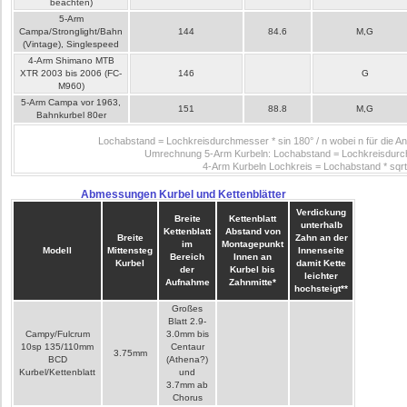
beachten)
5-Arm
Campa/Stronglight/Bahn
144
84.6
M,G
(Vintage), Singlespeed
4-Arm Shimano MTB
XTR 2003 bis 2006 (FC-
146
G
M960)
5-Arm Campa vor 1963,
151
88.8
M,G
Bahnkurbel 80er
Lochabstand = Lochkreisdurchmesser * sin 180° / n wobei n für die An
Umrechnung 5-Arm Kurbeln: Lochabstand = Lochkreisdurc
4-Arm Kurbeln Lochkreis = Lochabstand * sqrt
Abmessungen Kurbel und Kettenblätter
Verdickung
Breite
Kettenblatt
unterhalb
Kettenblatt
Abstand von
Breite
Zahn an der
im
Montagepunkt
Modell
Mittensteg
Innenseite
Bereich
Innen an
Kurbel
damit Kette
der
Kurbel bis
leichter
Aufnahme
Zahnmitte*
hochsteigt**
Großes
Blatt 2.9-
Campy/Fulcrum
3.0mm bis
10sp 135/110mm
Centaur
3.75mm
BCD
(Athena?)
Kurbel/Kettenblatt
und
3.7mm ab
Chorus