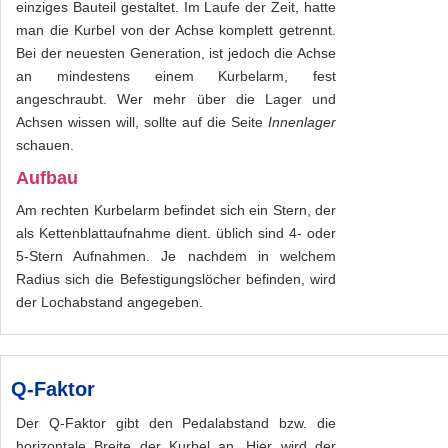
einziges Bauteil gestaltet. Im Laufe der Zeit, hatte
man die Kurbel von der Achse komplett getrennt.
Bei der neuesten Generation, ist jedoch die Achse
an mindestens einem Kurbelarm, fest
angeschraubt. Wer mehr über die Lager und
Achsen wissen will, sollte auf die Seite
Innenlager
schauen.
Aufbau
Am rechten Kurbelarm befindet sich ein Stern, der
als Kettenblattaufnahme dient. üblich sind 4- oder
5-Stern Aufnahmen. Je nachdem in welchem
Radius sich die Befestigungslöcher befinden, wird
der Lochabstand angegeben.
Q-Faktor
Der Q-Faktor gibt den Pedalabstand bzw. die
horizontale Breite der Kurbel an. Hier wird der