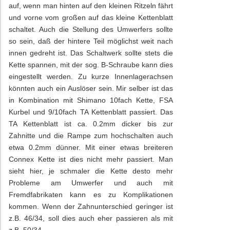
auf, wenn man hinten auf den kleinen Ritzeln fährt
und vorne vom großen auf das kleine Kettenblatt
schaltet. Auch die Stellung des Umwerfers sollte
so sein, daß der hintere Teil möglichst weit nach
innen gedreht ist. Das Schaltwerk sollte stets die
Kette spannen, mit der sog. B-Schraube kann dies
eingestellt werden. Zu kurze Innenlagerachsen
könnten auch ein Auslöser sein. Mir selber ist das
in Kombination mit Shimano 10fach Kette, FSA
Kurbel und 9/10fach TA Kettenblatt passiert. Das
TA Kettenblatt ist ca. 0.2mm dicker bis zur
Zahnitte und die Rampe zum hochschalten auch
etwa 0.2mm dünner. Mit einer etwas breiteren
Connex Kette ist dies nicht mehr passiert. Man
sieht hier, je schmaler die Kette desto mehr
Probleme am Umwerfer und auch mit
Fremdfabrikaten kann es zu Komplikationen
kommen. Wenn der Zahnunterschied geringer ist
z.B. 46/34, soll dies auch eher passieren als mit