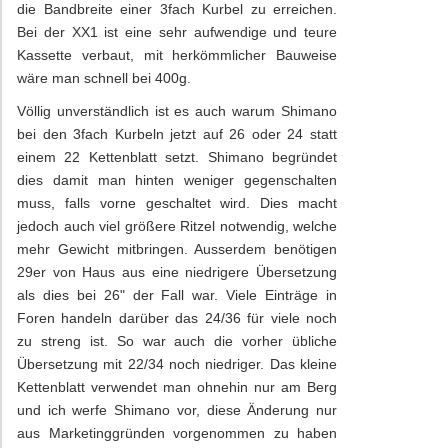
die Bandbreite einer 3fach Kurbel zu erreichen.
Bei der XX1 ist eine sehr aufwendige und teure
Kassette verbaut, mit herkömmlicher Bauweise
wäre man schnell bei 400g.
Völlig unverständlich ist es auch warum Shimano
bei den 3fach Kurbeln jetzt auf 26 oder 24 statt
einem 22 Kettenblatt setzt. Shimano begründet
dies damit man hinten weniger gegenschalten
muss, falls vorne geschaltet wird. Dies macht
jedoch auch viel größere Ritzel notwendig, welche
mehr Gewicht mitbringen. Ausserdem benötigen
29er von Haus aus eine niedrigere Übersetzung
als dies bei 26" der Fall war. Viele Einträge in
Foren handeln darüber das 24/36 für viele noch
zu streng ist. So war auch die vorher übliche
Übersetzung mit 22/34 noch niedriger. Das kleine
Kettenblatt verwendet man ohnehin nur am Berg
und ich werfe Shimano vor, diese Änderung nur
aus Marketinggründen vorgenommen zu haben