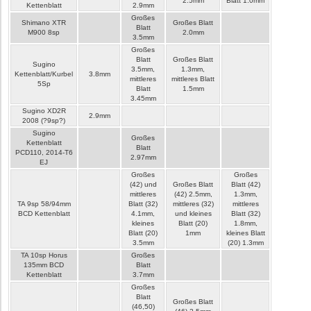
2.5mm
Blatt 1.0mm
Kettenblatt
2.9mm
Großes
Shimano XTR
Großes Blatt
Blatt
M900 8sp
2.0mm
3.5mm
Großes
Blatt
Großes Blatt
Sugino
3.5mm,
1.3mm,
Kettenblatt/Kurbel
3.8mm
mittleres
mittleres Blatt
5Sp
Blatt
1.5mm
3.45mm
Sugino XD2R
2.9mm
2008 (?9sp?)
Sugino
Großes
Kettenblatt
Blatt
PCD110, 2014-T6
2.97mm
EJ
Großes
Großes
(42) und
Großes Blatt
Blatt (42)
mittleres
(42) 2.5mm,
1.3mm,
TA 9sp 58/94mm
Blatt (32)
mittleres (32)
mittleres
BCD Kettenblatt
4.1mm,
und kleines
Blatt (32)
kleines
Blatt (20)
1.8mm,
Blatt (20)
1mm
kleines Blatt
3.5mm
(20) 1.3mm
TA 10sp Horus
Großes
135mm BCD
Blatt
Kettenblatt
3.7mm
Großes
Blatt
Großes Blatt
(46,50)