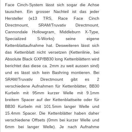
Face Cinch-System lässt sich sogar die Achse
tauschen. Ein grosser Nachteil ist das jeder
Hersteller (e13 TRS, Race Face Cinch
Directmount, SRAM/Truvativ Directmount,
Cannondale Hollowgram, Middleburn X-Type,
Specialized S-Works) seine eigene
Kettenblattaufnahme hat. Desweiteren lässt sich
das Kettenblatt nicht versetzen (Kettenlinie, bei
Absolute Black GXP/BB30 long Kettenblättern wird
berichtet das diese ca. 2mm zu weit aussen sind)
und es lässt sich kein Bashring montieren. Bei
SRAM/Truvativ Directmount gibt es 2
verschiedene Aufnahmen für Kettenblätter, BB30
Kurbeln mit 95mm kurzer Welle mit 9.1mm
breitem Spacer auf der Kettenblattseite oder für
BB30 Kurbeln mit 101.5mm langer Welle und
15.4mm Spacer. Die Kettenblätter haben daher
verschiedene Offsets (0mm bei kurzer Welle und
6mm bei langer Welle). Je nach Aufnahme