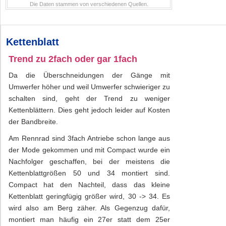
Die Daten stammen von verschiedenen Quellen.
Kettenblatt
Trend zu 2fach oder gar 1fach
Da die Überschneidungen der Gänge mit
Umwerfer höher und weil Umwerfer schwieriger zu
schalten sind, geht der Trend zu weniger
Kettenblättern. Dies geht jedoch leider auf Kosten
der Bandbreite.
Am Rennrad sind 3fach Antriebe schon lange aus
der Mode gekommen und mit Compact wurde ein
Nachfolger geschaffen, bei der meistens die
Kettenblattgrößen 50 und 34 montiert sind.
Compact hat den Nachteil, dass das kleine
Kettenblatt geringfügig größer wird, 30 -> 34. Es
wird also am Berg zäher. Als Gegenzug dafür,
montiert man häufig ein 27er statt dem 25er