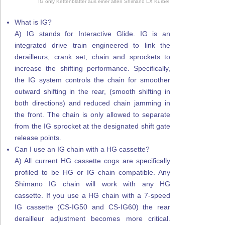
IG only Kettenblätter aus einer alten Shimano LX Kurbel
What is IG?
A) IG stands for Interactive Glide. IG is an
integrated drive train engineered to link the
derailleurs, crank set, chain and sprockets to
increase the shifting performance. Specifically,
the IG system controls the chain for smoother
outward shifting in the rear, (smooth shifting in
both directions) and reduced chain jamming in
the front. The chain is only allowed to separate
from the IG sprocket at the designated shift gate
release points.
Can I use an IG chain with a HG cassette?
A) All current HG cassette cogs are specifically
profiled to be HG or IG chain compatible. Any
Shimano IG chain will work with any HG
cassette. If you use a HG chain with a 7-speed
IG cassette (CS-IG50 and CS-IG60) the rear
derailleur adjustment becomes more critical.