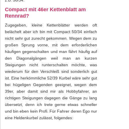
z.B. 50/34.
Compact mit 46er Kettenblatt am
Rennrad?
Zugegeben, kleine Kettenblätter werden oft
belächelt aber ich bin mit Compact 50/34 einfach
nicht sehr gut zurecht gekommen. Wegen dem zu
großen Sprung vorne, mit dem erforderlichen
häufigen gegenschalten und man fährt häufig auf
den Diagonalgängen weil man an kurzen
Steigungen nicht runterschalten möchte, was
wiederum für den Verschleiß sind sonderlich gut
ist. Eine herkömmliche 52/39 Kurbel wäre sehr gut
bei hügeligen Gegenden geeignet, wegen dem
39er, aber damit sind mir als Hobbyfahrer, an
richtigen Steigungen dagegen die Gänge zu lang
übersetzt, denn ich trete gerne etwas schneller
und bin eben kein Profi. Für Fahrer deren Ego nur
eine Heldenkurbel zulässt, folgendes: