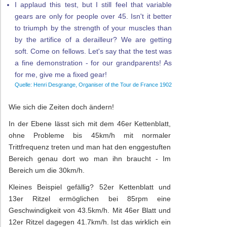
I applaud this test, but I still feel that variable
gears are only for people over 45. Isn't it better
to triumph by the strength of your muscles than
by the artifice of a derailleur? We are getting
soft. Come on fellows. Let's say that the test was
a fine demonstration - for our grandparents! As
for me, give me a fixed gear!
Wie sich die Zeiten doch ändern!
In der Ebene lässt sich mit dem 46er Kettenblatt,
ohne Probleme bis 45km/h mit normaler
Trittfrequenz treten und man hat den enggestuften
Bereich genau dort wo man ihn braucht - Im
Bereich um die 30km/h.
Kleines Beispiel gefällig? 52er Kettenblatt und
13er Ritzel ermöglichen bei 85rpm eine
Geschwindigkeit von 43.5km/h. Mit 46er Blatt und
12er Ritzel dagegen 41.7km/h. Ist das wirklich ein