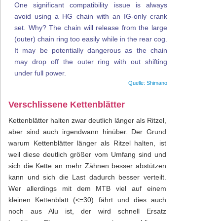
One significant compatibility issue is always
avoid using a HG chain with an IG-only crank
set. Why? The chain will release from the large
(outer) chain ring too easily while in the rear cog.
It may be potentially dangerous as the chain
may drop off the outer ring with out shifting
under full power.
Verschlissene Kettenblätter
Kettenblätter halten zwar deutlich länger als Ritzel,
aber sind auch irgendwann hinüber. Der Grund
warum Kettenblätter länger als Ritzel halten, ist
weil diese deutlich größer vom Umfang sind und
sich die Kette an mehr Zähnen besser abstützen
kann und sich die Last dadurch besser verteilt.
Wer allerdings mit dem MTB viel auf einem
kleinen Kettenblatt (<=30) fährt und dies auch
noch aus Alu ist, der wird schnell Ersatz