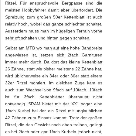
Ritzel. Für anspruchsvolle Bergpässe sind die
meisten Hobbyfahrer damit aber überfordert. Die
Spreizung zum großen 50er Kettenblatt ist auch
relativ hoch, wobei das ganze schlechter schaltet.
Ausserdem muss man im hügeligen Terrain vorne
sehr oft schalten und hinten gegen schalten.
Selbst am MTB wo man auf eine hohe Bandbreite
angewiesen ist, setzen sich 2fach Garnituren
immer mehr durch. Da dort das kleine Kettenblatt
26 Zähne, statt wie bisher meistens 22 Zähne hat,
wird üblicherweise ein 34er oder 36er statt einem
32er Ritzel montiert. Im gleichen Zuge kam es
auch zum Wechsel von 9fach auf 10fach. 10fach
ist für 3fach Kettenblätter überhaupt nicht
notwendig. SRAM bietet mit der XX1 sogar eine
1fach Kurbel bei der ein Ritzel mit unglaublichen
42 Zähnen zum Einsatz kommt. Trotz der großen
Ritzel, die das Gewicht nach oben treiben, gelingt
es bei 2fach oder gar 1fach Kurbeln jedoch nicht,