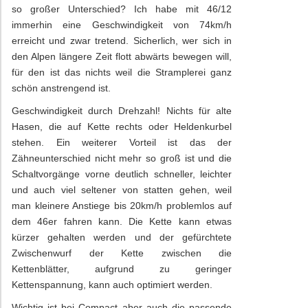
so großer Unterschied? Ich habe mit 46/12
immerhin eine Geschwindigkeit von 74km/h
erreicht und zwar tretend. Sicherlich, wer sich in
den Alpen längere Zeit flott abwärts bewegen will,
für den ist das nichts weil die Stramplerei ganz
schön anstrengend ist.
Geschwindigkeit durch Drehzahl! Nichts für alte
Hasen, die auf Kette rechts oder Heldenkurbel
stehen. Ein weiterer Vorteil ist das der
Zähneunterschied nicht mehr so groß ist und die
Schaltvorgänge vorne deutlich schneller, leichter
und auch viel seltener von statten gehen, weil
man kleinere Anstiege bis 20km/h problemlos auf
dem 46er fahren kann. Die Kette kann etwas
kürzer gehalten werden und der gefürchtete
Zwischenwurf der Kette zwischen die
Kettenblätter, aufgrund zu geringer
Kettenspannung, kann auch optimiert werden.
Wichtig ist bei Compact aber auch die passende