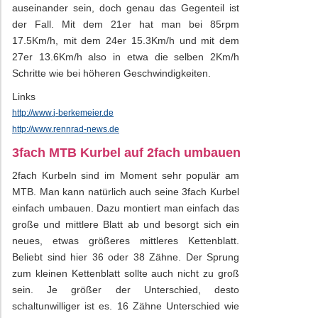
auseinander sein, doch genau das Gegenteil ist
der Fall. Mit dem 21er hat man bei 85rpm
17.5Km/h, mit dem 24er 15.3Km/h und mit dem
27er 13.6Km/h also in etwa die selben 2Km/h
Schritte wie bei höheren Geschwindigkeiten.
Links
http://www.j-berkemeier.de
http://www.rennrad-news.de
3fach MTB Kurbel auf 2fach umbauen
2fach Kurbeln sind im Moment sehr populär am
MTB. Man kann natürlich auch seine 3fach Kurbel
einfach umbauen. Dazu montiert man einfach das
große und mittlere Blatt ab und besorgt sich ein
neues, etwas größeres mittleres Kettenblatt.
Beliebt sind hier 36 oder 38 Zähne. Der Sprung
zum kleinen Kettenblatt sollte auch nicht zu groß
sein. Je größer der Unterschied, desto
schaltunwilliger ist es. 16 Zähne Unterschied wie