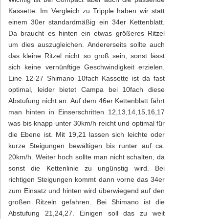
Kassette. Im Vergleich zu Tripple haben wir statt
einem 30er standardmäßig ein 34er Kettenblatt.
Da braucht es hinten ein etwas größeres Ritzel
um dies auszugleichen. Andererseits sollte auch
das kleine Ritzel nicht so groß sein, sonst lässt
sich keine vernünftige Geschwindigkeit erzielen.
Eine 12-27 Shimano 10fach Kassette ist da fast
optimal, leider bietet Campa bei 10fach diese
Abstufung nicht an. Auf dem 46er Kettenblatt fährt
man hinten in Einserschritten 12,13,14,15,16,17
was bis knapp unter 30km/h reicht und optimal für
die Ebene ist. Mit 19,21 lassen sich leichte oder
kurze Steigungen bewältigen bis runter auf ca.
20km/h. Weiter hoch sollte man nicht schalten, da
sonst die Kettenlinie zu ungünstig wird. Bei
richtigen Steigungen kommt dann vorne das 34er
zum Einsatz und hinten wird überwiegend auf den
großen Ritzeln gefahren. Bei Shimano ist die
Abstufung 21,24,27. Einigen soll das zu weit