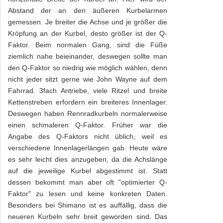
Abstand der an den äußeren Kurbelarmen
gemessen. Je breiter die Achse und je größer die
Kröpfung an der Kurbel, desto größer ist der Q-
Faktor. Beim normalen Gang, sind die Füße
ziemlich nahe beieinander, deswegen sollte man
den Q-Faktor so niedrig wie möglich wählen, denn
nicht jeder sitzt gerne wie John Wayne auf dem
Fahrrad. 3fach Antriebe, viele Ritzel und breite
Kettenstreben erfordern ein breiteres Innenlager.
Deswegen haben Rennradkurbeln normalerweise
einen schmaleren Q-Faktor. Früher war die
Angabe des Q-Faktors nicht üblich, weil es
verschiedene Innenlagerlängen gab. Heute wäre
es sehr leicht dies anzugeben, da die Achslänge
auf die jeweilige Kurbel abgestimmt ist. Statt
dessen bekommt man aber oft "optimierter Q-
Faktor" zu lesen und keine konkreten Daten.
Besonders bei Shimano ist es auffällig, dass die
neueren Kurbeln sehr breit geworden sind. Das