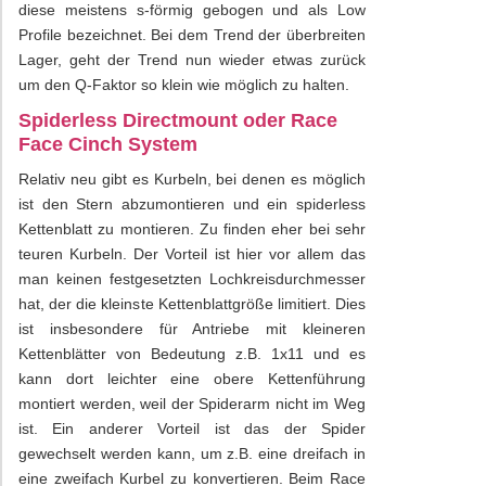
diese meistens s-förmig gebogen und als Low
Profile bezeichnet. Bei dem Trend der überbreiten
Lager, geht der Trend nun wieder etwas zurück
um den Q-Faktor so klein wie möglich zu halten.
Spiderless Directmount oder Race
Face Cinch System
Relativ neu gibt es Kurbeln, bei denen es möglich
ist den Stern abzumontieren und ein spiderless
Kettenblatt zu montieren. Zu finden eher bei sehr
teuren Kurbeln. Der Vorteil ist hier vor allem das
man keinen festgesetzten Lochkreisdurchmesser
hat, der die kleinste Kettenblattgröße limitiert. Dies
ist insbesondere für Antriebe mit kleineren
Kettenblätter von Bedeutung z.B. 1x11 und es
kann dort leichter eine obere Kettenführung
montiert werden, weil der Spiderarm nicht im Weg
ist. Ein anderer Vorteil ist das der Spider
gewechselt werden kann, um z.B. eine dreifach in
eine zweifach Kurbel zu konvertieren. Beim Race