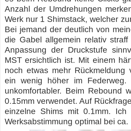
Anzahl der Umdrehungen merken
Werk nur 1 Shimstack, welcher zum
Bei jemand der deutlich von mei
die Gabel allgemein relativ straf
Anpassung der Druckstufe sinnv
MST ersichtlich ist. Mit einem 
noch etwas mehr Rückmeldung v
ein wenig höher im Federweg.
unkomfortabler. Beim Rebound wi
0.15mm verwendet. Auf Rückfrage
einzelne Shims mit 0.1mm. Ich
Werksabstimmung optimal bei ca. 8