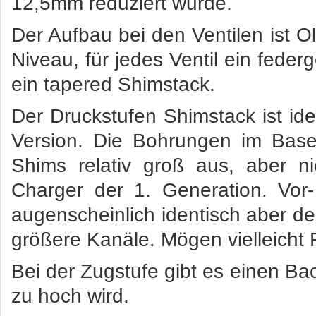
12,5mm reduziert wurde.
Der Aufbau bei den Ventilen ist O
Niveau, für jedes Ventil ein fede
ein tapered Shimstack.
Der Druckstufen Shimstack ist id
Version. Die Bohrungen im Basev
Shims relativ groß aus, aber ni
Charger der 1. Generation. Vor
augenscheinlich identisch aber d
größere Kanäle. Mögen vielleicht 
Bei der Zugstufe gibt es einen Bac
zu hoch wird.