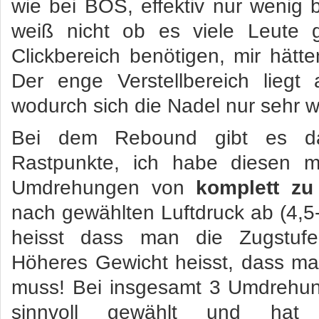
wie bei BOS, effektiv nur wenig bi
weiß nicht ob es viele Leute 
Clickbereich benötigen, mir hätte
Der enge Verstellbereich lieg
wodurch sich die Nadel nur sehr 
Bei dem Rebound gibt es da
Rastpunkte, ich habe diesen m
Umdrehungen von
komplett zu
nach gewählten Luftdruck ab (4,5-
heisst dass man die Zugstufe
Höheres Gewicht heisst, dass m
muss! Bei insgesamt 3 Umdrehung
sinnvoll gewählt und hat