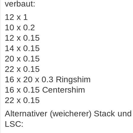
verbaut:
12 x 1
10 x 0.2
12 x 0.15
14 x 0.15
20 x 0.15
22 x 0.15
16 x 20 x 0.3 Ringshim
16 x 0.15 Centershim
22 x 0.15
Alternativer (weicherer) Stack un
LSC: