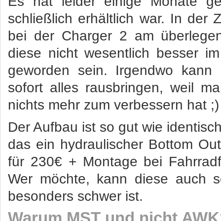
Es hat leider einige Monate ge
schließlich erhältlich war. In der
bei der Charger 2 am überlegen,
diese nicht wesentlich besser i
geworden sein. Irgendwo kann 
sofort alles rausbringen, weil 
nichts mehr zum verbessern hat ;)
Der Aufbau ist so gut wie identisc
das ein hydraulischer Bottom Out
für 230€ + Montage bei Fahrrad
Wer möchte, kann diese auch se
besonders schwer ist.
Warum MST und nicht AWK