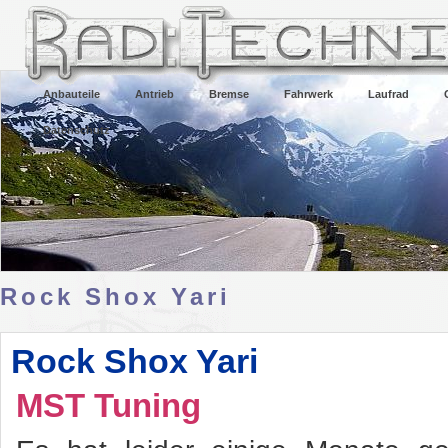
Anbauteile
Antrieb
Bremse
Fahrwerk
Laufrad
Datenschutz
Rock Shox Yari
Rock Shox Yari
MST Tuning