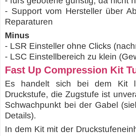
- fürs gebotene günstig, da nicht 
- Support vom Hersteller über 
Reparaturen
Minus
- LSR Einsteller ohne Clicks (nach
- LSC Einstellbereich zu klein (Ge
Fast Up Compression Kit T
Es handelt sich bei dem Kit l
Druckstufe, die Zugstufe ist unve
Schwachpunkt bei der Gabel (si
Details).
In dem Kit mit der Druckstufeneinh