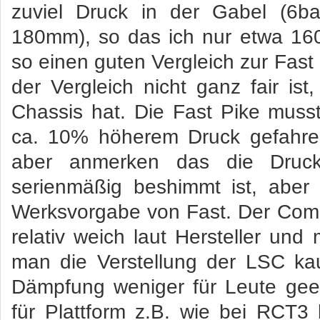
zuviel Druck in der Gabel (6b
180mm), so das ich nur etwa 1
so einen guten Vergleich zur Fast
der Vergleich nicht ganz fair ist,
Chassis hat. Die Fast Pike musst
ca. 10% höherem Druck gefahre
aber anmerken das die Drucks
serienmäßig beshimmt ist, aber 
Werksvorgabe von Fast. Der Comp
relativ weich laut Hersteller un
man die Verstellung der LSC ka
Dämpfung weniger für Leute geei
für Plattform z.B. wie bei RCT3