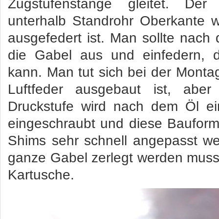
Zugstufenstange gleitet. De
unterhalb Standrohr Oberkante w
ausgefedert ist. Man sollte nach 
die Gabel aus und einfedern, d
kann. Man tut sich bei der Montag
Luftfeder ausgebaut ist, abe
Druckstufe wird nach dem Öl ei
eingeschraubt und diese Bauform
Shims sehr schnell angepasst we
ganze Gabel zerlegt werden muss 
Kartusche.