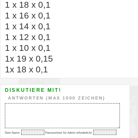
1 x 18 x 0,1
1 x 16 x 0,1
1 x 14 x 0,1
1 x 12 x 0,1
1 x 10 x 0,1
1x 19 x 0,15
1x 18 x 0,1
DISKUTIERE MIT!
ANTWORTEN (MAX 1000 ZEICHEN)
Dein Name:
Passwort(nur für Admin erforderlich):