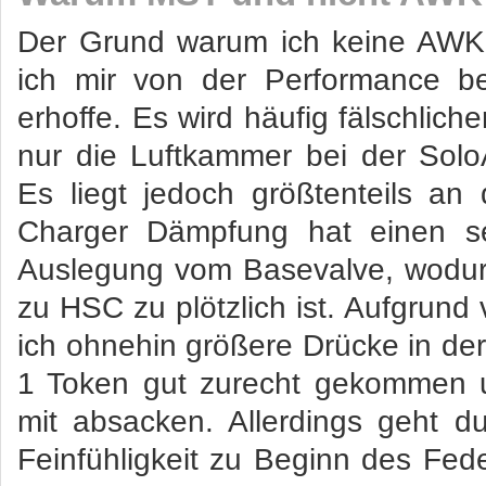
Der Grund warum ich keine AWK 
ich mir von der Performance b
erhoffe. Es wird häufig fälschli
nur die Luftkammer bei der SoloA
Es liegt jedoch größtenteils an
Charger Dämpfung hat einen se
Auslegung vom Basevalve, wodu
zu HSC zu plötzlich ist. Aufgrund
ich ohnehin größere Drücke in der 
1 Token gut zurecht gekommen 
mit absacken. Allerdings geht 
Feinfühligkeit zu Beginn des Fed