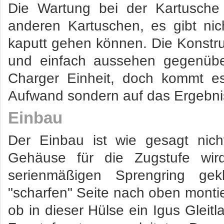
Die Wartung bei der Kartusche i
anderen Kartuschen, es gibt ni
kaputt gehen können. Die Konstruk
und einfach aussehen gegenübe
Charger Einheit, doch kommt e
Aufwand sondern auf das Ergebni
Einbau
Der Einbau ist wie gesagt nic
Gehäuse für die Zugstufe wir
serienmäßigen Sprengring gek
"scharfen" Seite nach oben montier
ob in dieser Hülse ein Igus Gleitl