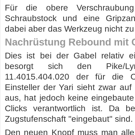
Für die obere Verschraubun
Schraubstock und eine Gripza
dabei aber das Werkzeug nicht zu 
Nachrüstung Rebound mit C
Dies ist bei der Gabel relativ 
besorgt sich den Pike/Ly
11.4015.404.020 der für die C
Einsteller der Yari sieht zwar au
aus, hat jedoch keine eingebaute 
Clicks verantwortlich ist. Da b
Zugstufenschaft "eingebaut" sind.
Den neuen Knopf muss man allerd