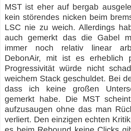
MST ist eher auf bergab ausgele
kein störendes nicken beim brems
LSC nie zu weich. Allerdings ha
auch gemerkt das die Gabel m
immer noch relativ linear ar
DebonAir, mit ist es erheblich 
Progressivität würde nicht scha
weichem Stack geschuldet. Bei de
dass ich keine großen Unters
gemerkt habe. Die MST scheint
aufzusaugen ohne das man Rüc
verliert. Den einzigen echten Kriti
es beim Rebound keine Clicks gi