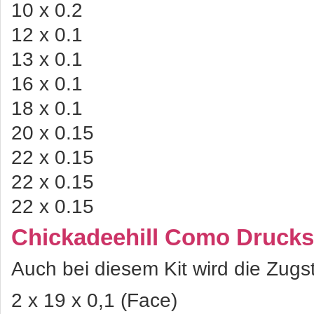
10 x 0.2
12 x 0.1
13 x 0.1
16 x 0.1
18 x 0.1
20 x 0.15
22 x 0.15
22 x 0.15
22 x 0.15
Chickadeehill Como Drucks
Auch bei diesem Kit wird die Zugst
2 x 19 x 0,1 (Face)