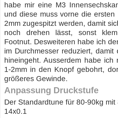
habe mir eine M3 Innensechskan
und diese muss vorne die ersten
2mm zugespitzt werden, damit sic
noch drehen lässt, sonst kle
Footnut. Desweiteren habe ich d
im Durchmesser reduziert, damit d
hineingeht. Ausserdem habe ich
1-2mm in den Knopf gebohrt, dor
größeres Gewinde.
Anpassung Druckstufe
Der Standardtune für 80-90kg mit 
14x0.1