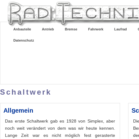
Anbauteile
Antrieb
Bremse
Fahrwerk
Laufrad
Datenschutz
Schaltwerk
Allgemein
Sc
Das erste Schaltwerk gab es 1928 von Simplex, aber
Di
noch weit verändert von dem was wir heute kennen.
Be
Lange Zeit war es nicht möglich fest gerasterte
de