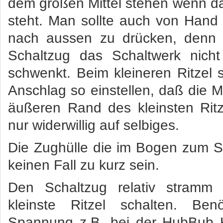
dem großen Mittel stehen wenn d
steht. Man sollte auch von Hand
nach aussen zu drücken, denn 
Schaltzug das Schaltwerk nicht
schwenkt. Beim kleineren Ritzel
Anschlag so einstellen, daß die Mi
äußeren Rand des kleinsten Ritz
nur widerwillig auf selbiges.
Die Zughülle die im Bogen zum Sch
keinen Fall zu kurz sein.
Den Schaltzug relativ stramm
kleinste Ritzel schalten. Be
Spannung z.B. bei der HubBub 