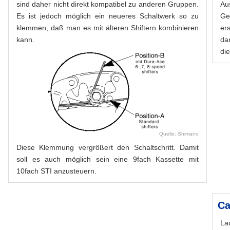
sind daher nicht direkt kompatibel zu anderen Gruppen.
Au
Es ist jedoch möglich ein neueres Schaltwerk so zu
Ge
klemmen, daß man es mit älteren Shiftern kombinieren
er
kann.
da
di
Quelle: Shimano
Diese Klemmung vergrößert den Schaltschritt. Damit
soll es auch möglich sein eine 9fach Kassette mit
10fach STI anzusteuern.
Ca
La