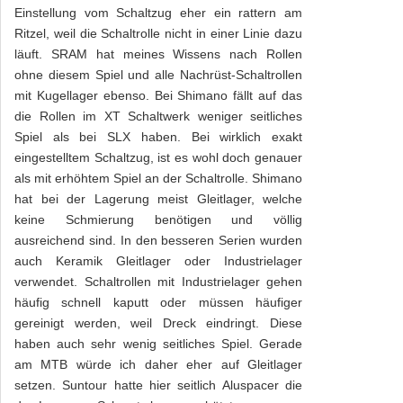
Einstellung vom Schaltzug eher ein rattern am
Ritzel, weil die Schaltrolle nicht in einer Linie dazu
läuft. SRAM hat meines Wissens nach Rollen
ohne diesem Spiel und alle Nachrüst-Schaltrollen
mit Kugellager ebenso. Bei Shimano fällt auf das
die Rollen im XT Schaltwerk weniger seitliches
Spiel als bei SLX haben. Bei wirklich exakt
eingestelltem Schaltzug, ist es wohl doch genauer
als mit erhöhtem Spiel an der Schaltrolle. Shimano
hat bei der Lagerung meist Gleitlager, welche
keine Schmierung benötigen und völlig
ausreichend sind. In den besseren Serien wurden
auch Keramik Gleitlager oder Industrielager
verwendet. Schaltrollen mit Industrielager gehen
häufig schnell kaputt oder müssen häufiger
gereinigt werden, weil Dreck eindringt. Diese
haben auch sehr wenig seitliches Spiel. Gerade
am MTB würde ich daher eher auf Gleitlager
setzen. Suntour hatte hier seitlich Aluspacer die