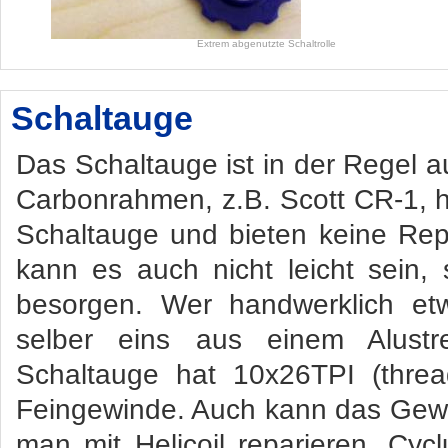
Extrem abgenutzte Schaltrolle
Schaltauge
Das Schaltauge ist in der Regel 
Carbonrahmen, z.B. Scott CR-1, 
Schaltauge und bieten keine Repa
kann es auch nicht leicht sein,
besorgen. Wer handwerklich etw
selber eins aus einem Alust
Schaltauge hat 10x26TPI (thre
Feingewinde. Auch kann das Gewi
man mit Helicoil reparieren. Cy