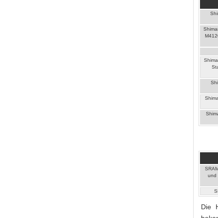
Sh
Shima
M4120
Shiman
St
Shi
Shima
Shim
SRAM 
und 
S
Die H