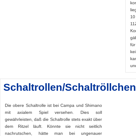
ko
li
10
11
Ko
gä
fü
ke
ka
un
Schaltrollen/Schaltröllchen
Die obere Schaltrolle ist bei Campa und Shimano
mit axialem Spiel versehen. Dies soll
gewährleisten, daß die Schaltrolle stets exakt über
dem Ritzel läuft. Könnte sie nicht seitlich
nachrutschen, hätte man bei ungenauer