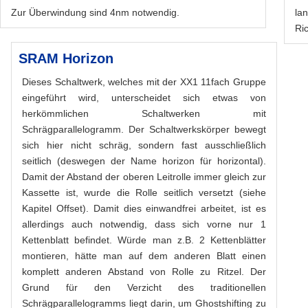
Zur Überwindung sind 4nm notwendig.
la
Ri
SRAM Horizon
Dieses Schaltwerk, welches mit der XX1 11fach Gruppe
eingeführt wird, unterscheidet sich etwas von
herkömmlichen Schaltwerken mit
Schrägparallelogramm. Der Schaltwerkskörper bewegt
sich hier nicht schräg, sondern fast ausschließlich
seitlich (deswegen der Name horizon für horizontal).
Damit der Abstand der oberen Leitrolle immer gleich zur
Kassette ist, wurde die Rolle seitlich versetzt (siehe
Kapitel Offset). Damit dies einwandfrei arbeitet, ist es
allerdings auch notwendig, dass sich vorne nur 1
Kettenblatt befindet. Würde man z.B. 2 Kettenblätter
montieren, hätte man auf dem anderen Blatt einen
komplett anderen Abstand von Rolle zu Ritzel. Der
Grund für den Verzicht des traditionellen
Schrägparallelogramms liegt darin, um Ghostshifting zu