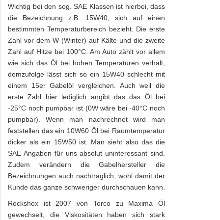
Wichtig bei den sog. SAE Klassen ist hierbei, dass
die Bezeichnung z.B. 15W40, sich auf einen
bestimmten Temperaturbereich bezieht. Die erste
Zahl vor dem W (Winter) auf Kälte und die zweite
Zahl auf Hitze bei 100°C. Am Auto zählt vor allem
wie sich das Öl bei hohen Temperaturen verhält,
demzufolge lässt sich so ein 15W40 schlecht mit
einem 15er Gabelöl vergleichen. Auch weil die
erste Zahl hier lediglich angibt das das Öl bei
-25°C noch pumpbar ist (0W wäre bei -40°C noch
pumpbar). Wenn man nachrechnet wird man
feststellen das ein 10W60 Öl bei Raumtemperatur
dicker als ein 15W50 ist. Man sieht also das die
SAE Angaben für uns absolut uninteressant sind.
Zudem verändern die Gabelhersteller die
Bezeichnungen auch nachträglich, wohl damit der
Kunde das ganze schwieriger durchschauen kann.
Rockshox ist 2007 von Torco zu Maxima Öl
gewechselt, die Viskositäten haben sich stark