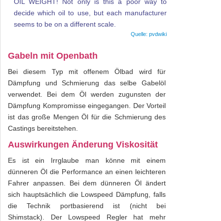
OIL WEIGHT! Not only is this a poor way to
decide which oil to use, but each manufacturer
seems to be on a different scale.
Gabeln mit Openbath
Bei diesem Typ mit offenem Ölbad wird für
Dämpfung und Schmierung das selbe Gabelöl
verwendet. Bei dem Öl werden zugunsten der
Dämpfung Kompromisse eingegangen. Der Vorteil
ist das große Mengen Öl für die Schmierung des
Castings bereitstehen.
Auswirkungen Änderung Viskosität
Es ist ein Irrglaube man könne mit einem
dünneren Öl die Performance an einen leichteren
Fahrer anpassen. Bei dem dünneren Öl ändert
sich hauptsächlich die Lowspeed Dämpfung, falls
die Technik portbasierend ist (nicht bei
Shimstack). Der Lowspeed Regler hat mehr